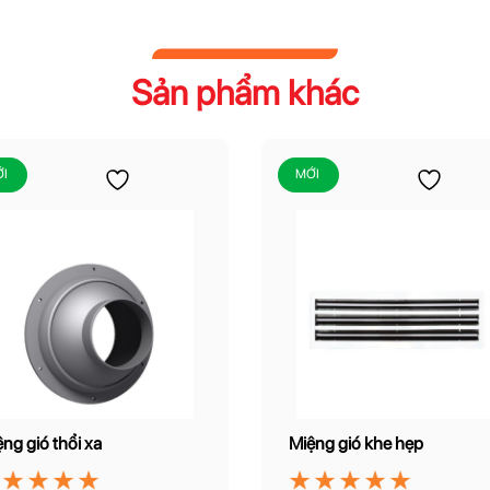
Sản phẩm khác
I
MỚI
ng gió thổi xa
Miệng gió khe hẹp