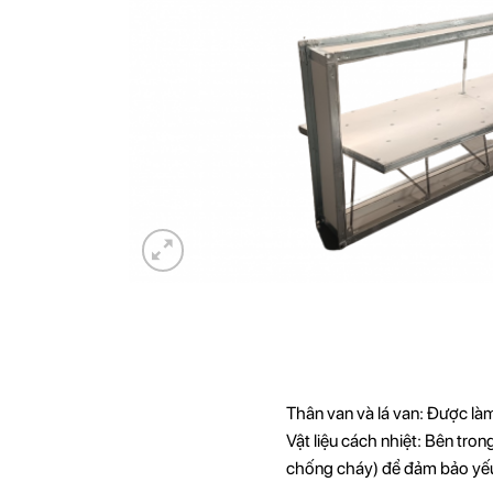
Thân van và lá van: Được làm
Vật liệu cách nhiệt: Bên tro
chống cháy) để đảm bảo yếu 