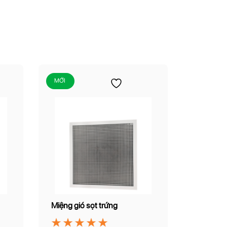
MỚI
Miệng gió sọt trứng