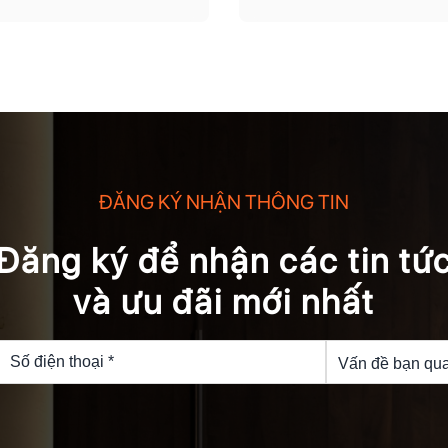
ĐĂNG KÝ NHẬN THÔNG TIN
Đăng ký để nhận các tin tứ
và ưu đãi mới nhất