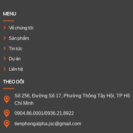
MENU
Về chúng tôi
Sản phẩm
Tin tức
Dự án
Liên hệ
THEO DÕI
Số 256, Đường Số 17, Phường Thông Tây Hội, TP Hồ
Chí Minh
0904.86.0001/0936.21.8922
tienphongalpha.jsc@gmail.com