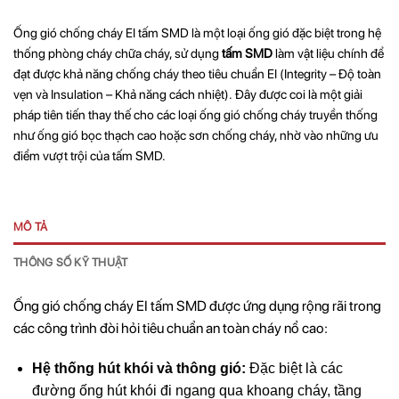
Ống gió chống cháy EI tấm SMD là một loại ống gió đặc biệt trong hệ
thống phòng cháy chữa cháy, sử dụng
tấm SMD
làm vật liệu chính để
đạt được khả năng chống cháy theo tiêu chuẩn EI (Integrity – Độ toàn
vẹn và Insulation – Khả năng cách nhiệt).
Đây được coi là một giải
pháp tiên tiến thay thế cho các loại ống gió chống cháy truyền thống
như ống gió bọc thạch cao hoặc sơn chống cháy, nhờ vào những ưu
điểm vượt trội của tấm SMD.
MÔ TẢ
THÔNG SỐ KỸ THUẬT
Ống gió chống cháy EI tấm SMD được ứng dụng rộng rãi trong
các công trình đòi hỏi tiêu chuẩn an toàn cháy nổ cao:
Hệ thống hút khói và thông gió:
Đặc biệt là các
đường ống hút khói đi ngang qua khoang cháy, tầng