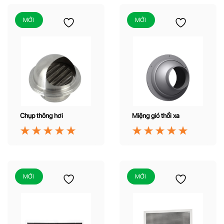
MỚI
MỚI
Chụp thông hơi
Miệng gió thổi xa
MỚI
MỚI