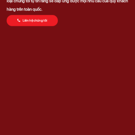
loại chúng tôi tự tin rằng sẽ đáp ứng được mọi nhu cầu của quý khách
hàng trên toàn quốc.
Liên hệ chúng tôi