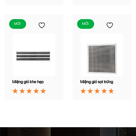
MỚI
MỚI
Miệng gió khe hẹp
Miệng gió sọt trứng