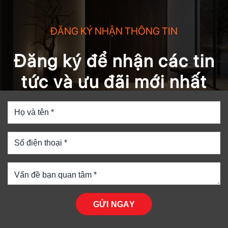
ĐĂNG KÝ NHẬN THÔNG TIN
Đăng ký để nhận các tin
tức và ưu đãi mới nhất