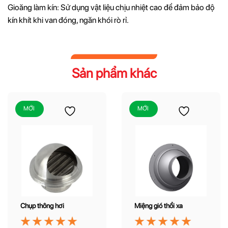
Gioăng làm kín: Sử dụng vật liệu chịu nhiệt cao để đảm bảo độ
kín khít khi van đóng, ngăn khói rò rỉ.
Sản phẩm khác
MỚI
MỚI
Chụp thông hơi
Miệng gió thổi xa