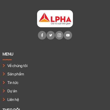
MENU
Về chúng tôi
Sản phẩm
Tin tức
Dự án
Liên hệ