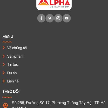
MENU
Về chúng tôi
Sản phẩm
Tin tức
Dự án
Liên hệ
THEO DÕI
Số 256, Đường Số 17, Phường Thông Tây Hội, TP Hồ