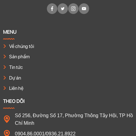
MENU
Về chúng tôi
Sản phẩm
Tin tức
Dự án
Liên hệ
THEO DÕI
Số 256, Đường Số 17, Phường Thông Tây Hội, TP Hồ
Chí Minh
0904.86.0001/0936.21.8922