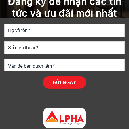
Đăng ký để nhận các tin
tức và ưu đãi mới nhất