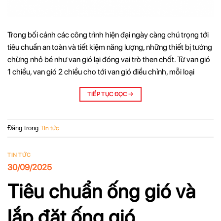
Trong bối cảnh các công trình hiện đại ngày càng chú trọng tới
tiêu chuẩn an toàn và tiết kiệm năng lượng, những thiết bị tưởng
chừng nhỏ bé như van gió lại đóng vai trò then chốt. Từ van gió
1 chiều, van gió 2 chiều cho tới van gió điều chỉnh, mỗi loại
TIẾP TỤC ĐỌC
→
Đăng trong
TIn tức
TIN TỨC
30/09/2025
Tiêu chuẩn ống gió và
lắp đặt ống gió