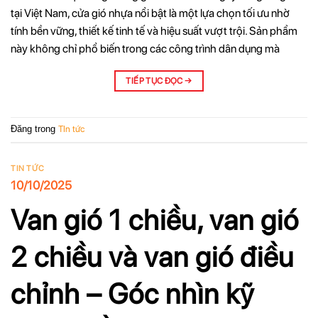
tại Việt Nam, cửa gió nhựa nổi bật là một lựa chọn tối ưu nhờ
tính bền vững, thiết kế tinh tế và hiệu suất vượt trội. Sản phẩm
này không chỉ phổ biến trong các công trình dân dụng mà
TIẾP TỤC ĐỌC
→
Đăng trong
TIn tức
TIN TỨC
10/10/2025
Van gió 1 chiều, van gió
2 chiều và van gió điều
chỉnh – Góc nhìn kỹ