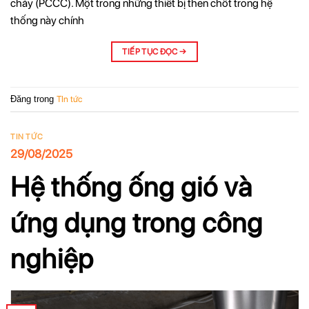
cháy (PCCC). Một trong những thiết bị then chốt trong hệ
thống này chính
TIẾP TỤC ĐỌC
→
Đăng trong
TIn tức
TIN TỨC
29/08/2025
Hệ thống ống gió và
ứng dụng trong công
nghiệp