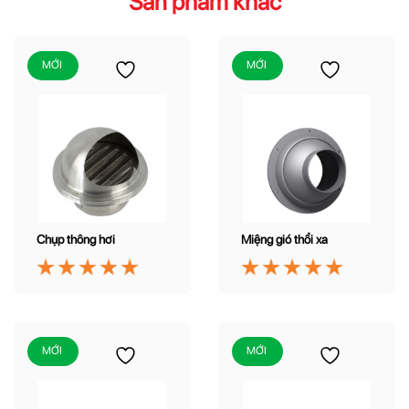
Sản phẩm khác
MỚI
MỚI
Chụp thông hơi
Miệng gió thổi xa
MỚI
MỚI