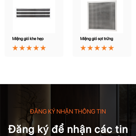
Miệng gió khe hẹp
Miệng gió sọt trứng
ĐĂNG KÝ NHẬN THÔNG TIN
Đăng ký để nhận các tin