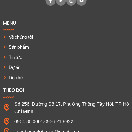
MENU
Về chúng tôi
Sản phẩm
Tin tức
Dự án
Liên hệ
THEO DÕI
Số 256, Đường Số 17, Phường Thông Tây Hội, TP Hồ
Chí Minh
0904.86.0001/0936.21.8922
tienphongalpha.jsc@gmail.com