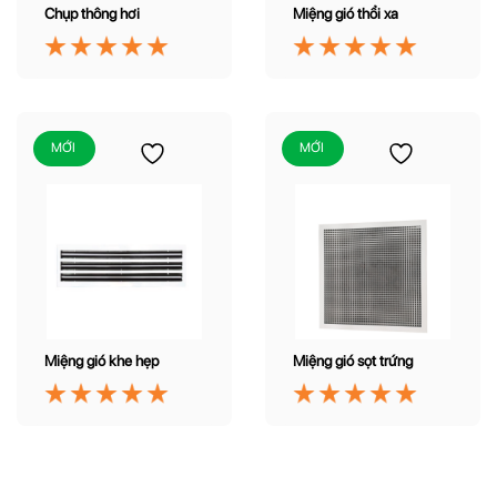
Chụp thông hơi
Miệng gió thổi xa
MỚI
MỚI
Miệng gió khe hẹp
Miệng gió sọt trứng