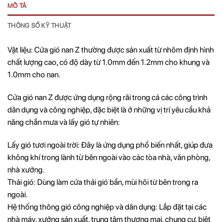
MÔ TẢ
THÔNG SỐ KỸ THUẬT
Vật liệu: Cửa gió nan Z thường được sản xuất từ nhôm định hình
chất lượng cao, có độ dày từ 1.0mm đến 1.2mm cho khung và
1.0mm cho nan.
Cửa gió nan Z được ứng dụng rộng rãi trong cả các công trình
dân dụng và công nghiệp, đặc biệt là ở những vị trí yêu cầu khả
năng chắn mưa và lấy gió tự nhiên:
Lấy gió tươi ngoài trời: Đây là ứng dụng phổ biến nhất, giúp đưa
không khí trong lành từ bên ngoài vào các tòa nhà, văn phòng,
nhà xưởng.
Thải gió: Dùng làm cửa thải gió bẩn, mùi hôi từ bên trong ra
ngoài.
Hệ thống thông gió công nghiệp và dân dụng: Lắp đặt tại các
nhà máy, xưởng sản xuất, trung tâm thương mại, chung cư, biệt