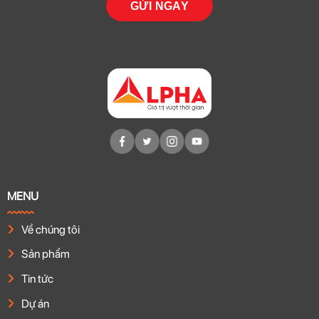
MENU
Về chúng tôi
Sản phẩm
Tin tức
Dự án