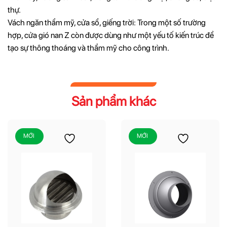
thự.
Vách ngăn thẩm mỹ, cửa sổ, giếng trời: Trong một số trường
hợp, cửa gió nan Z còn được dùng như một yếu tố kiến trúc để
tạo sự thông thoáng và thẩm mỹ cho công trình.
Sản phẩm khác
MỚI
MỚI