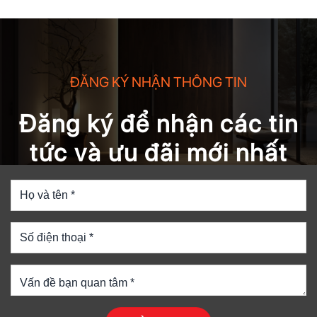
ĐĂNG KÝ NHẬN THÔNG TIN
Đăng ký để nhận các tin
tức và ưu đãi mới nhất