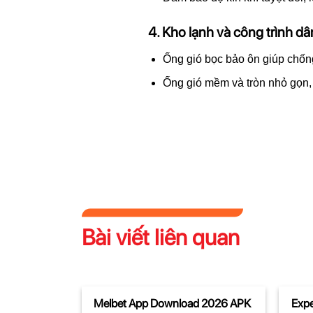
4. Kho lạnh và công trình d
Ống gió bọc bảo ôn giúp chống
Ống gió mềm và tròn nhỏ gọn, 
Bài viết liên quan
Melbet App Download 2026 APK
Expe