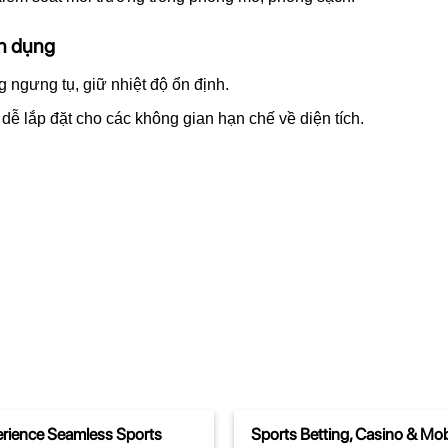
ân dụng
 ngưng tụ, giữ nhiệt độ ổn định.
dễ lắp đặt cho các không gian hạn chế về diện tích.
rience Seamless Sports
Sports Betting, Casino & Mob