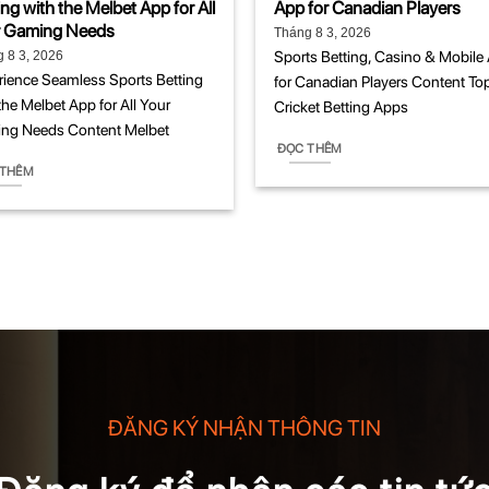
ing with the Melbet App for All
App for Canadian Players
r Gaming Needs
Tháng 8 3, 2026
Sports Betting, Casino & Mobile
 8 3, 2026
rience Seamless Sports Betting
for Canadian Players Content To
the Melbet App for All Your
Cricket Betting Apps
ng Needs Content Melbet
ĐỌC THÊM
 THÊM
ĐĂNG KÝ NHẬN THÔNG TIN