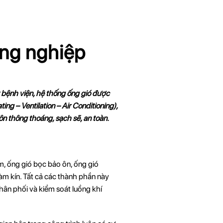
ông nghiệp
y bệnh viện, hệ thống ống gió được
g – Ventilation – Air Conditioning),
ôn thông thoáng, sạch sẽ, an toàn.
m, ống gió bọc bảo ôn, ống gió
làm kín. Tất cả các thành phần này
hân phối và kiểm soát luồng khí