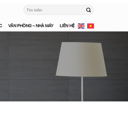
Tìm
kiếm:
C
VĂN PHÒNG – NHÀ MÁY
LIÊN HỆ