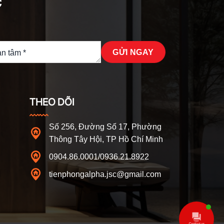
c
THEO DÕI
Số 256, Đường Số 17, Phường
Thông Tây Hội, TP Hồ Chí Minh
0904.86.0001/0936.21.8922
tienphongalpha.jsc@gmail.com