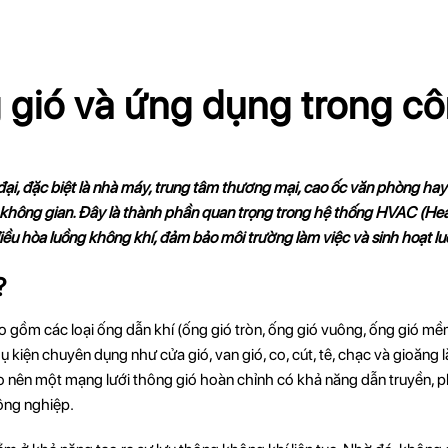
 gió và ứng dụng trong c
đại, đặc biệt là nhà máy, trung tâm thương mại, cao ốc văn phòng ha
ông gian. Đây là thành phần quan trọng trong hệ thống HVAC (Heatin
điều hòa luồng không khí, đảm bảo môi trường làm việc và sinh hoạt lu
?
 gồm các loại ống dẫn khí (ống gió tròn, ống gió vuông, ống gió mề
 kiện chuyên dụng như cửa gió, van gió, co, cút, tê, chạc và gioăng 
ạo nên một mạng lưới thông gió hoàn chỉnh có khả năng dẫn truyền, p
ông nghiệp.