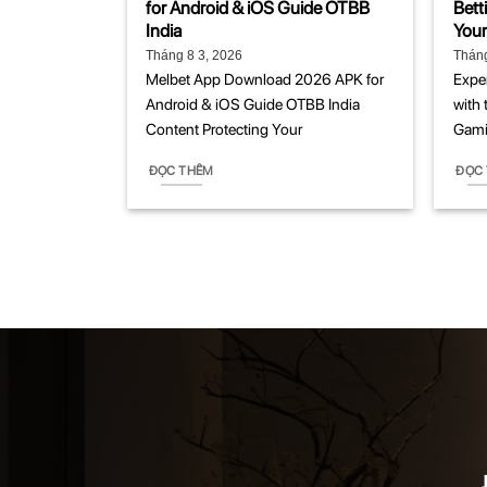
for Android & iOS Guide OTBB
Bett
India
You
Tháng 8 3, 2026
Tháng
Melbet App Download 2026 APK for
Expe
Android & iOS Guide OTBB India
with 
Content Protecting Your
Gami
ĐỌC THÊM
ĐỌC